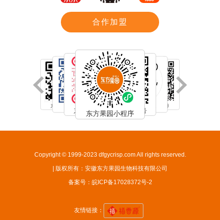
合作加盟
东方果园知乎
东方果园微博
东方果园B站
东方果园抖音
东方果园小红书
东方果园公众号
东方果园小程序
Copyright © 1999-2023 dfgycrisp.com All rights reserved.
| 版权所有：安徽东方果园生物科技有限公司
备案号：
皖ICP备17028372号-2
友情链接：