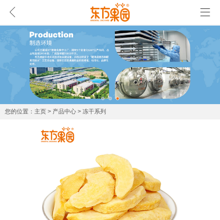

首页
关于我们
寻求合作
产品中心
招聘专区
主页
>
产品中心
>
冻干系列
vious
N