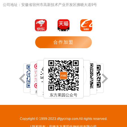
公司地址：安徽省宿州市高新技术产业开发区拂晓大道9号
合作加盟
东方果园B站
东方果园知乎
东方果园小红书
东方果园微博
东方果园小程序
东方果园抖音
东方果园公众号
Copyright © 1999-2023 dfgycrisp.com All rights reserved.
| 版权所有：安徽东方果园生物科技有限公司