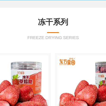
冻干系列
FREEZE DRYING SERIES