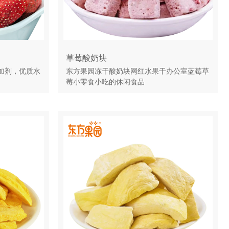
草莓酸奶块
加剂，优质水
东方果园冻干酸奶块网红水果干办公室蓝莓草
莓小零食小吃的休闲食品