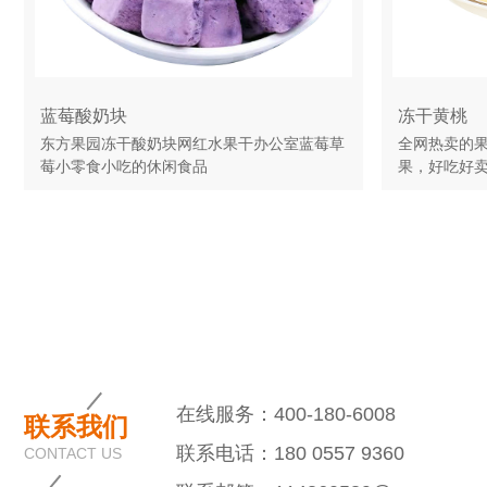
蓝莓酸奶块
冻干黄桃
东方果园冻干酸奶块网红水果干办公室蓝莓草
全网热卖的
莓小零食小吃的休闲食品
果，好吃好
在线服务：400-180-6008
联系我们
联系电话：180 0557 9360
CONTACT US